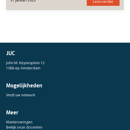
31 januari 2023
Lees verder
JUC
John M. Keynesplein 12
1066 ep Amsterdam
Mogelijkheden
Vindt uw netwerk
Meer
Klantervaringen
Bekijk onze docenten