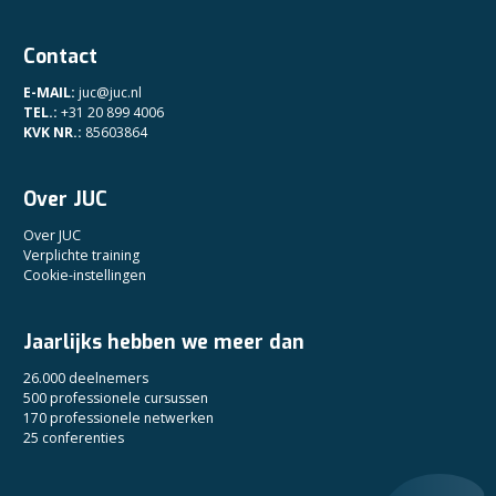
Contact
E-MAIL:
juc@juc.nl
TEL.:
+31 20 899 4006
KVK NR.:
85603864
Over JUC
Over JUC
Verplichte training
Cookie-instellingen
Jaarlijks hebben we meer dan
26.000 deelnemers
500 professionele cursussen
170 professionele netwerken
25 conferenties