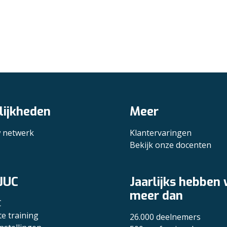
ijkheden
Meer
w netwerk
Klantervaringen
Bekijk onze docenten
JUC
Jaarlijks hebben
meer dan
C
te training
26.000 deelnemers