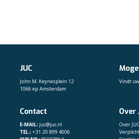
JUC
Mogel
John M. Keynesplein 12
Vindt u
1066 ep Amsterdam
Contact
Over 
E-MAIL:
juc@juc.nl
Over JU
TEL.:
+31 20 899 4006
Verplich