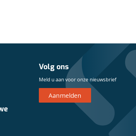
Volg ons
Meld u aan voor onze nieuwsbrief
Aanmelden
 we