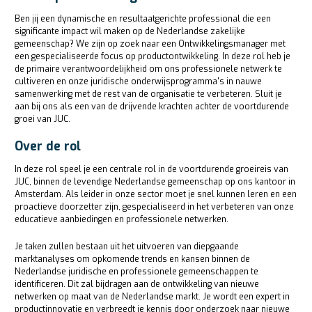
Ben jij een dynamische en resultaatgerichte professional die een
significante impact wil maken op de Nederlandse zakelijke
gemeenschap? We zijn op zoek naar een Ontwikkelingsmanager met
een gespecialiseerde focus op productontwikkeling. In deze rol heb je
de primaire verantwoordelijkheid om ons professionele netwerk te
cultiveren en onze juridische onderwijsprogramma's in nauwe
samenwerking met de rest van de organisatie te verbeteren. Sluit je
aan bij ons als een van de drijvende krachten achter de voortdurende
groei van JUC.
Over de rol
In deze rol speel je een centrale rol in de voortdurende groeireis van
JUC, binnen de levendige Nederlandse gemeenschap op ons kantoor in
Amsterdam. Als leider in onze sector moet je snel kunnen leren en een
proactieve doorzetter zijn, gespecialiseerd in het verbeteren van onze
educatieve aanbiedingen en professionele netwerken.
Je taken zullen bestaan uit het uitvoeren van diepgaande
marktanalyses om opkomende trends en kansen binnen de
Nederlandse juridische en professionele gemeenschappen te
identificeren. Dit zal bijdragen aan de ontwikkeling van nieuwe
netwerken op maat van de Nederlandse markt. Je wordt een expert in
productinnovatie en verbreedt je kennis door onderzoek naar nieuwe