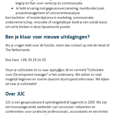
begrip en flair voor verkoop en communicatie.
Je hebt ervaring met gegevensverzameling, marktonderzoek,
projectmanagement of concurrentieanalyse.
Een bachelor- of masterdiploma in marketing, communicatie,
ondernemerschap, innovatie of vergelijkbaar biedt je een solide basis
om uit te blinken in deze dynamische positie.
Ben je klaar voor nieuwe uitdagingen?
Als je vragen hebt over de functie, neem dan contact op met de Head of
The Netherlands:
Rick Ham +316 39 29 24 39
Stuur je sollicitatie en cv naar apply@juc.dk en vermeld "Sollicitatie
voor Development manager" in het onderwerp. We willen zo snel
mogelijk beginnen en voeren daarom doorlopend interviews. We kijken
uit naar je sollicitatie!
Over JUC
JUC is een gespecialiseerd opleidingsbedrijf opgericht in 2001. We zijn
een toonaangevende aanbieder van cursussen, netwerken en
conferenties voor juridische professionals, accountants en een breed