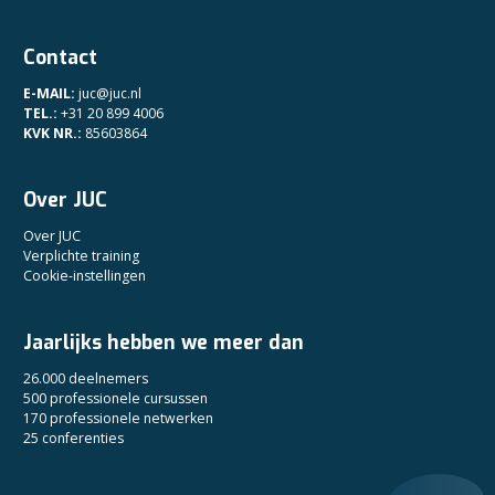
Contact
E-MAIL:
juc@juc.nl
TEL.:
+31 20 899 4006
KVK NR.:
85603864
Over JUC
Over JUC
Verplichte training
Cookie-instellingen
Jaarlijks hebben we meer dan
26.000 deelnemers
500 professionele cursussen
170 professionele netwerken
25 conferenties