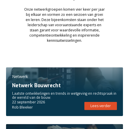
Onze netwerkgroepen komen vier keer per jaar
bij elkaar en vormen zo een seizoen van groei
en leren. Deze bijeenkomsten staan onder het
leiderschap van vooraanstaande experts en
staan garant voor waardevolle informatie,
competentieontwikkeling en inspirerende
kennisuitwisselingen.
Netwerk
Netwerk Bouwrecht
Laatste ontwikkelingen en trends in wetgeving en rechtspraak in
de wereld van de bouw.
22 september 2026
Lees verder
Rob Bleeker