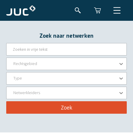
Zoek naar netwerken
Rechtsgebied
Type
Netwerkleiders
Zoek