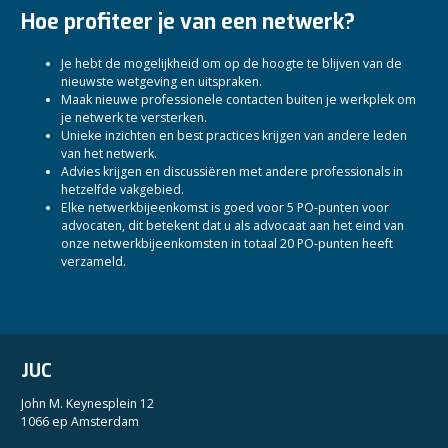
Hoe profiteer je van een netwerk?
Je hebt de mogelijkheid om op de hoogte te blijven van de
nieuwste wetgeving en uitspraken.
Maak nieuwe professionele contacten buiten je werkplek om
je netwerk te versterken.
Unieke inzichten en best practices krijgen van andere leden
van het netwerk.
Advies krijgen en discussiëren met andere professionals in
hetzelfde vakgebied.
Elke netwerkbijeenkomst is goed voor 5 PO-punten voor
advocaten, dit betekent dat u als advocaat aan het eind van
onze netwerkbijeenkomsten in totaal 20 PO-punten heeft
verzameld.
JUC
John M. Keynesplein 12
1066 ep Amsterdam