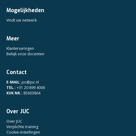
Mogelijkheden
Vindt uw netwerk
Meer
Klantervaringen
Bekijk onze docenten
Contact
E-MAIL:
juc@juc.nl
TEL.:
+31 20 899 4006
KVK NR.:
85603864
Over JUC
Over JUC
Verplichte training
Cookie-instellingen