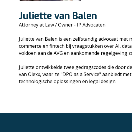
Juliette van Balen
Attorney at Law / Owner - IP Advocaten
Juliette van Balen is een zelfstandig advocaat met m
commerce en fintech bij vraagstukken over AI, dat
voldoen aan de AVG en aankomende regelgeving zo
Juliette ontwikkelde twee gedragscodes die door d
van Olexx, waar ze "DPO as a Service" aanbiedt met 
technologische oplossingen en legal design.