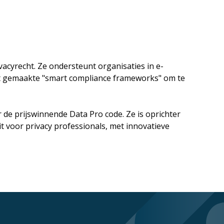
ivacyrecht. Ze ondersteunt organisaties in e-
aat gemaakte "smart compliance frameworks" om te
de prijswinnende Data Pro code. Ze is oprichter
it voor privacy professionals, met innovatieve