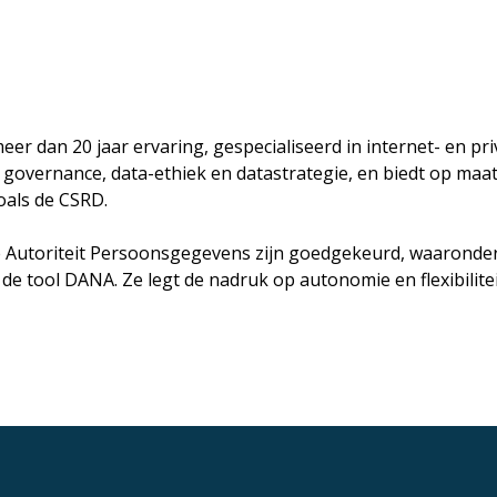
eer dan 20 jaar ervaring, gespecialiseerd in internet- en pr
a governance, data-ethiek en datastrategie, en biedt op m
als de CSRD.
e Autoriteit Persoonsgegevens zijn goedgekeurd, waaronder 
de tool DANA. Ze legt de nadruk op autonomie en flexibilite