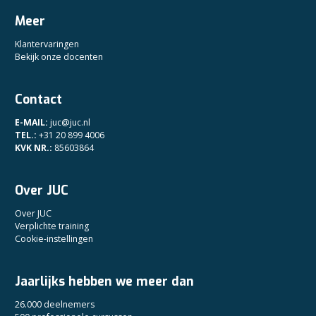
Meer
Klantervaringen
Bekijk onze docenten
Contact
E-MAIL:
juc@juc.nl
TEL.:
+31 20 899 4006
KVK NR.:
85603864
Over JUC
Over JUC
Verplichte training
Cookie-instellingen
Jaarlijks hebben we meer dan
26.000 deelnemers