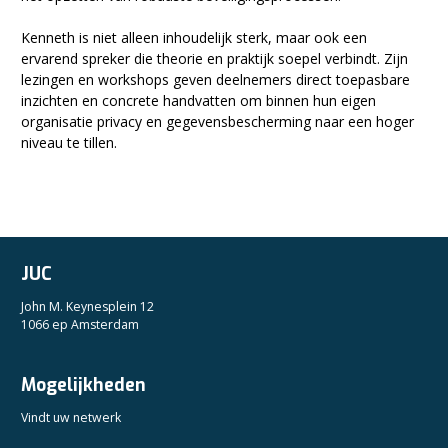
Kenneth is niet alleen inhoudelijk sterk, maar ook een
ervarend spreker die theorie en praktijk soepel verbindt. Zijn
lezingen en workshops geven deelnemers direct toepasbare
inzichten en concrete handvatten om binnen hun eigen
organisatie privacy en gegevensbescherming naar een hoger
niveau te tillen.
JUC
John M. Keynesplein 12
1066 ep Amsterdam
Mogelijkheden
Vindt uw netwerk