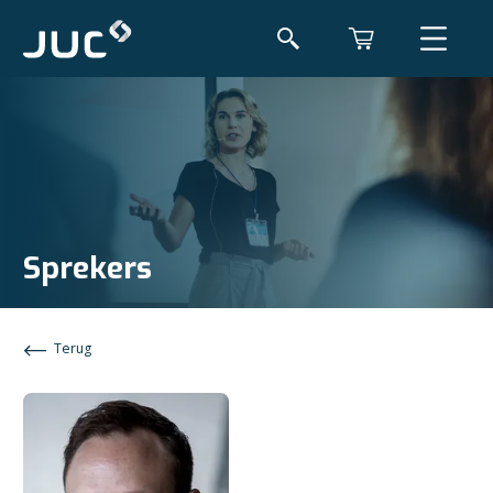
Sprekers
Terug