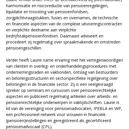
harmonisatie en risicoreductie van pensioenregelingen,
liquidatie en troosting van pensioenfondsen,
zorgplichtvraagstukken, fusies en overnames, de technische
en financiële aspecten van de complexe uitvoeringscontracten
en verplichte deelname aan verplichte
bedrijfstakpensioenfondsen. Daarnaast adviseert en
procedeert zij regelmatig over spraakmakende en omstreden
pensioengeschillen.
Verder heeft Laurie ruime ervaring met het vertegenwoordigen
van cliënten in overleg- en onderhandelingsprocedures met
ondernemingsraden en vakbonden, ontslag van bestuurders
en beloningsstructuren en sectorspecifieke regelgeving over
beloningen in de financiële sector. Zij is een veelgevraagd
spreker op seminars en cursussen over pensioenrechtelijke
aspecten en publiceert regelmatig artikelen over arbeids- en
pensioenrechtelijke onderwerpen in vaktijdschriften. Laurie is
lid van de vereniging voor pensioenadvocaten, IPEBLA en ViiP,
een professioneel netwerk voor vrouwen in financiële
(pensioen)instellingen en geregistreerd als gecertificeerd
pensioenadvocaat (CPL).