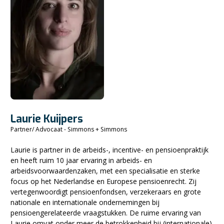
Laurie Kuijpers
Partner/ Advocaat - Simmons + Simmons
Laurie is partner in de arbeids-, incentive- en pensioenpraktijk
en heeft ruim 10 jaar ervaring in arbeids- en
arbeidsvoorwaardenzaken, met een specialisatie en sterke
focus op het Nederlandse en Europese pensioenrecht. Zij
vertegenwoordigt pensioenfondsen, verzekeraars en grote
nationale en internationale ondernemingen bij
pensioengerelateerde vraagstukken. De ruime ervaring van
Laurie omvat onder meer de betrokkenheid bij (internationale)