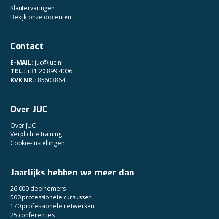
Klantervaringen
Bekijk onze docenten
Contact
E-MAIL:
juc@juc.nl
TEL.:
+31 20 899 4006
KVK NR.:
85603864
Over JUC
Over JUC
Verplichte training
Cookie-instellingen
Jaarlijks hebben we meer dan
26.000 deelnemers
500 professionele cursussen
170 professionele netwerken
25 conferenties