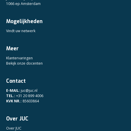
1066 ep Amsterdam
Mogelijkheden
Vindt uw netwerk
Meer
Klantervaringen
Bekijk onze docenten
Contact
E-MAIL:
juc@juc.nl
TEL.:
+31 20 899 4006
KVK NR.:
85603864
Over JUC
Over JUC