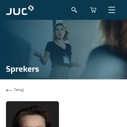
Sprekers
Terug