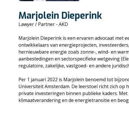
Marjolein Dieperink
Lawyer / Partner - AKD
Marjolein Dieperink is een ervaren advocaat met e
ontwikkelaars van energieprojecten, investeerders,
hernieuwbare energie zoals zonne-, wind- en warmt
aanbestedingen en sectorspecifieke wetgeving (Elek
regulatoire, zakelijke, vastgoed- en andere juridisc
Per 1 januari 2022 is Marjolein benoemd tot bijzond
Universiteit Amsterdam. De leerstoel richt zich op
private investeringen binnen publieke kaders. Met
klimaatverandering en de energietransitie en beog