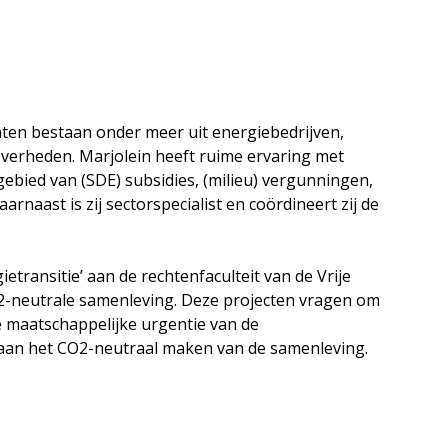
nten bestaan onder meer uit energiebedrijven,
 overheden. Marjolein heeft ruime ervaring met
bied van (SDE) subsidies, (milieu) vergunningen,
naast is zij sectorspecialist en coördineert zij de
transitie’ aan de rechtenfaculteit van de Vrije
 CO2-neutrale samenleving. Deze projecten vragen om
e maatschappelijke urgentie van de
n aan het CO2-neutraal maken van de samenleving.