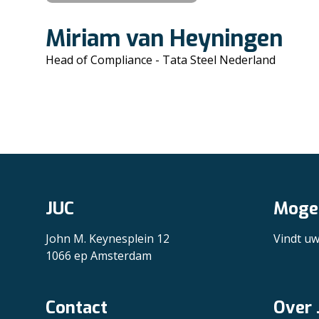
Miriam van Heyningen
Head of Compliance - Tata Steel Nederland
JUC
Mogel
John M. Keynesplein 12
Vindt u
1066 ep Amsterdam
Contact
Over 