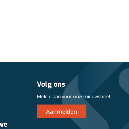
Volg ons
Meld u aan voor onze nieuwsbrief
Aanmelden
 we