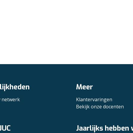
ijkheden
Meer
w netwerk
Klantervaringen
Bekijk onze docenten
JUC
Jaarlijks hebben