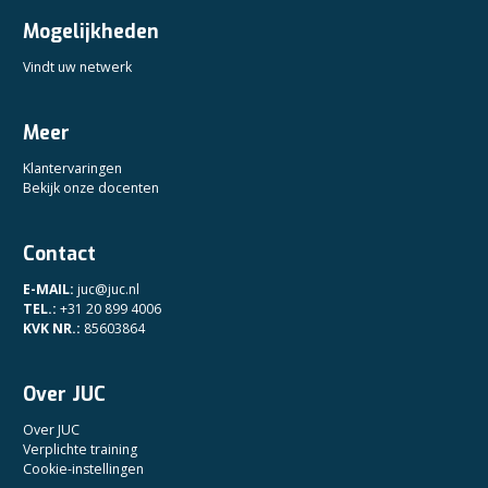
Mogelijkheden
Vindt uw netwerk
Meer
Klantervaringen
Bekijk onze docenten
Contact
E-MAIL:
juc@juc.nl
TEL.:
+31 20 899 4006
KVK NR.:
85603864
Over JUC
Over JUC
Verplichte training
Cookie-instellingen