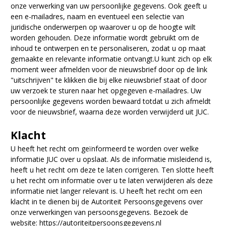
onze verwerking van uw persoonlijke gegevens. Ook geeft u
een e-mailadres, naam en eventueel een selectie van
juridische onderwerpen op waarover u op de hoogte wilt
worden gehouden. Deze informatie wordt gebruikt om de
inhoud te ontwerpen en te personaliseren, zodat u op maat
gemaakte en relevante informatie ontvangt.U kunt zich op elk
moment weer afmelden voor de nieuwsbrief door op de link
"uitschrijven" te klikken die bij elke nieuwsbrief staat of door
uw verzoek te sturen naar het opgegeven e-mailadres. Uw
persoonlijke gegevens worden bewaard totdat u zich afmeldt
voor de nieuwsbrief, waarna deze worden verwijderd uit JUC.
Klacht
U heeft het recht om geïnformeerd te worden over welke
informatie JUC over u opslaat. Als de informatie misleidend is,
heeft u het recht om deze te laten corrigeren. Ten slotte heeft
u het recht om informatie over u te laten verwijderen als deze
informatie niet langer relevant is. U heeft het recht om een
klacht in te dienen bij de Autoriteit Persoonsgegevens over
onze verwerkingen van persoonsgegevens. Bezoek de
website: https://autoriteitpersoonsgegevens.nl