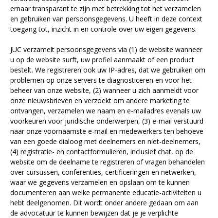
ernaar transparant te zijn met betrekking tot het verzamelen
en gebruiken van persoonsgegevens. U heeft in deze context
toegang tot, inzicht in en controle over uw eigen gegevens.
JUC verzamelt persoonsgegevens via (1) de website wanneer
u op de website surft, uw profiel aanmaakt of een product
bestelt. We registreren ook uw IP-adres, dat we gebruiken om
problemen op onze servers te diagnosticeren en voor het
beheer van onze website, (2) wanneer u zich aanmeldt voor
onze nieuwsbrieven en verzoekt om andere marketing te
ontvangen, verzamelen we naam en e-mailadres evenals uw
voorkeuren voor juridische onderwerpen, (3) e-mail verstuurd
naar onze voornaamste e-mail en medewerkers ten behoeve
van een goede dialoog met deelnemers en niet-deelnemers,
(4) registratie- en contactformulieren, inclusief chat, op de
website om de deelname te registreren of vragen behandelen
over cursussen, conferenties, certificeringen en netwerken,
waar we gegevens verzamelen en opslaan om te kunnen
documenteren aan welke permanente educatie-activiteiten u
hebt deelgenomen. Dit wordt onder andere gedaan om aan
de advocatuur te kunnen bewijzen dat je je verplichte