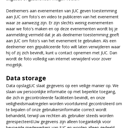
Deelnemers aan evenementen van JUC geven toestemming
aan JUC om foto's en video te publiceren van het evenement
waar ze aanwezig zijn. Er zijn slechts weinig evenementen
waar we foto's maken en op deze evenementen wordt bij je
aanmelding vermeld dat je als deelnemer toestemming geeft
aan JUC om foto's van het evenement te gebruiken. Als een
deelnemer een gepubliceerde foto wilt laten verwijderen waar
hij of zij zich bevindt, kunt u contact opnemen met JUC. Dan
wordt de foto volledig van internet verwijderd voor zover
mogelijk.
Data storage
Data opslagJUC slaat gegevens op een veilige manier op. We
slaan uw persoonlijke informatie op met beperkte toegang,
die zich in gecontroleerde faciliteiten bevindt, en onze
veiligheidsmaatregelen worden voortdurend gecontroleerd om
te bepalen of onze gebruikersinformatie correct wordt
behandeld, terwijl uw rechten als gebruiker steeds worden
gerespecteerd.Uw gegevens zijn alleen toegankelijk voor
bevoegde medewerkers van JUC en worden alleen gedeeld