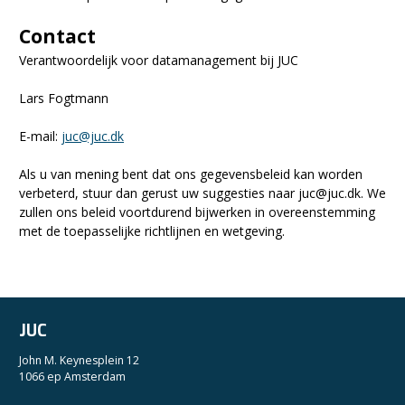
Contact
Verantwoordelijk voor datamanagement bij JUC
Lars Fogtmann
E-mail:
juc@juc.dk
Als u van mening bent dat ons gegevensbeleid kan worden
verbeterd, stuur dan gerust uw suggesties naar juc@juc.dk. We
zullen ons beleid voortdurend bijwerken in overeenstemming
met de toepasselijke richtlijnen en wetgeving.
JUC
John M. Keynesplein 12
1066 ep Amsterdam