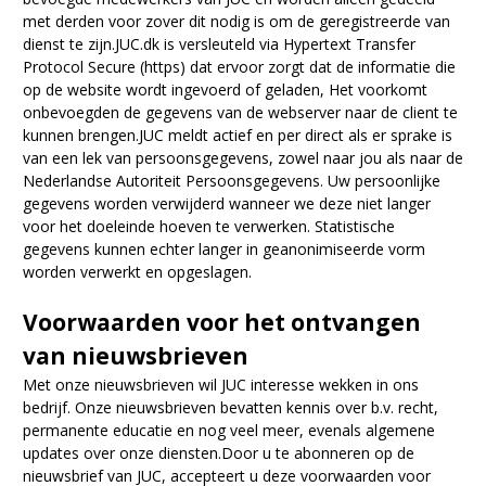
met derden voor zover dit nodig is om de geregistreerde van
dienst te zijn.JUC.dk is versleuteld via Hypertext Transfer
Protocol Secure (https) dat ervoor zorgt dat de informatie die
op de website wordt ingevoerd of geladen, Het voorkomt
onbevoegden de gegevens van de webserver naar de client te
kunnen brengen.JUC meldt actief en per direct als er sprake is
van een lek van persoonsgegevens, zowel naar jou als naar de
Nederlandse Autoriteit Persoonsgegevens. Uw persoonlijke
gegevens worden verwijderd wanneer we deze niet langer
voor het doeleinde hoeven te verwerken. Statistische
gegevens kunnen echter langer in geanonimiseerde vorm
worden verwerkt en opgeslagen.
Voorwaarden voor het ontvangen
van nieuwsbrieven
Met onze nieuwsbrieven wil JUC interesse wekken in ons
bedrijf. Onze nieuwsbrieven bevatten kennis over b.v. recht,
permanente educatie en nog veel meer, evenals algemene
updates over onze diensten.Door u te abonneren op de
nieuwsbrief van JUC, accepteert u deze voorwaarden voor