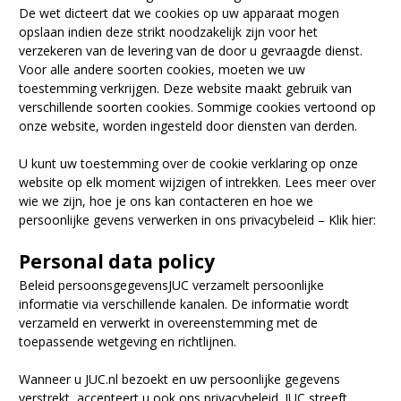
De wet dicteert dat we cookies op uw apparaat mogen
opslaan indien deze strikt noodzakelijk zijn voor het
verzekeren van de levering van de door u gevraagde dienst.
Voor alle andere soorten cookies, moeten we uw
toestemming verkrijgen. Deze website maakt gebruik van
verschillende soorten cookies. Sommige cookies vertoond op
onze website, worden ingesteld door diensten van derden.
U kunt uw toestemming over de cookie verklaring op onze
website op elk moment wijzigen of intrekken. Lees meer over
wie we zijn, hoe je ons kan contacteren en hoe we
persoonlijke gevens verwerken in ons privacybeleid – Klik hier:
Personal data policy
Beleid persoonsgegevensJUC verzamelt persoonlijke
informatie via verschillende kanalen. De informatie wordt
verzameld en verwerkt in overeenstemming met de
toepassende wetgeving en richtlijnen.
Wanneer u JUC.nl bezoekt en uw persoonlijke gegevens
verstrekt, accepteert u ook ons privacybeleid. JUC streeft